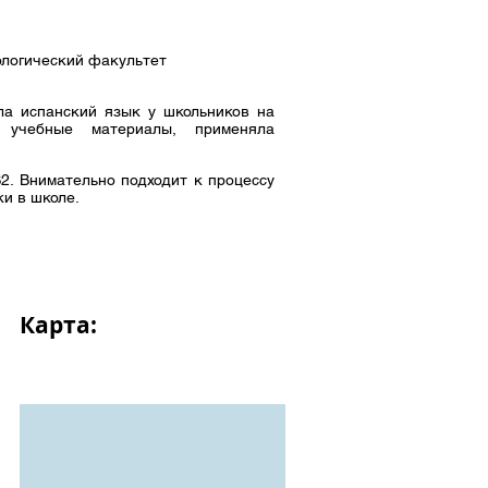
ологический факультет
ла испанский язык у школьников на
а учебные материалы, применяла
2. Внимательно подходит к процессу
и в школе.
Карта: