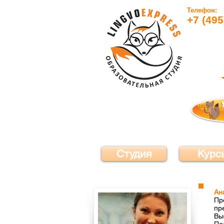
Телефон:
+7 (495
Студия
Курс
Ан
Пр
пр
Вы