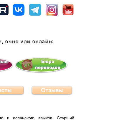
, очно или
онлайн:
есты
Отзывы
ого и испанского языков. Старший