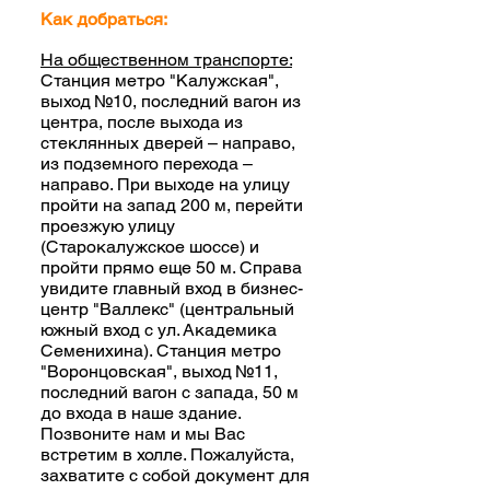
Как добраться:
На общественном транспорте:
Станция метро "Калужская",
выход №10, последний вагон из
центра, после выхода из
стеклянных дверей – направо,
из подземного перехода –
направо. При выходе на улицу
пройти на запад 200 м, перейти
проезжую улицу
(Старокалужское шоссе) и
пройти прямо еще 50 м. Справа
увидите главный вход в бизнес-
центр "Валлекс" (центральный
южный вход с ул. Академика
Семенихина). Станция метро
"Воронцовская", выход №11,
последний вагон с запада, 50 м
до входа в наше здание.
Позвоните нам и мы Вас
встретим в холле. Пожалуйста,
захватите с собой документ для