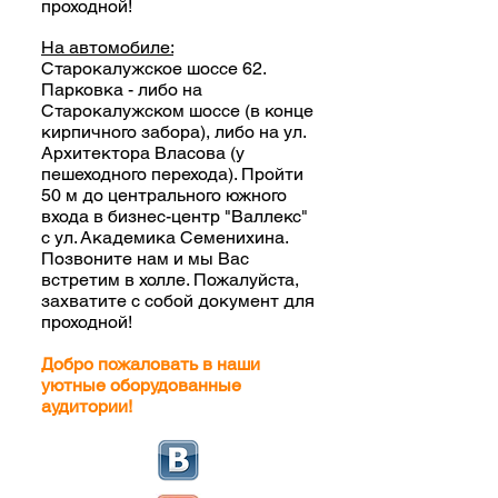
проходной!
На автомобиле:
Старокалужское шоссе 62.
Парковка - либо на
Старокалужском шоссе (в конце
кирпичного забора), либо на ул.
Архитектора Власова (у
пешеходного перехода). Пройти
50 м до центрального южного
входа в бизнес-центр "Валлекс"
с ул. Академика Семенихина.
Позвоните нам и мы Вас
встретим в холле. Пожалуйста,
захватите с собой документ для
проходной!
Добро пожаловать в наши
уютные оборудованные
аудитории!