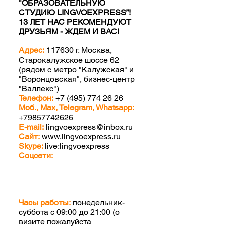
"ОБРАЗОВАТЕЛЬНУЮ
СТУДИЮ LINGVOEXPRESS”!
13 ЛЕТ НАС РЕКОМЕНДУЮТ
ДРУЗЬЯМ - ЖДЕМ И ВАС!
Адрес:
117630 г. Москва,
Старокалужское шоссе 62
(рядом с метро "Калужская" и
"Воронцовская", бизнес-центр
"Валлекс")
Телефон:
+7 (495) 774 26 26
Моб., Max, Telegram, Whatsapp:
+79857742626
E-mail:
lingvoexpress@inbox.ru
Сайт:
www.lingvoexpress.ru
Skype:
live:lingvoexpress
Соцсети:
Часы работы:
понедельник-
суббота с 09:00 до 21:00 (о
визите пожалуйста