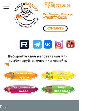
Телефон:
+7 (495) 774 26 26​
Max, Telegram, Whatsapp:
+79857742626​
КОНТАКТЫ
Выбирайте свое направление или
комбинируйте, очно или
онлайн:
Пост