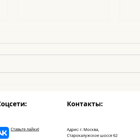
Le Noel
Los 
Соцсети:
Контакты:
Ставьте лайки!
Адрес: г. Москва,
Старокалужское шоссе 62