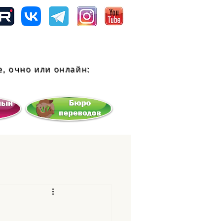
, очно или
онлайн: