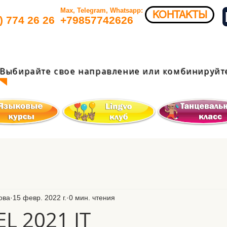
Max, Telegram, Whatsapp:
КОНТАКТЫ
) 774 26 26​
+79857742626​
Выбирайте свое направление или комбинируйте
ова
15 февр. 2022 г.
0 мин. чтения
L 2021 IT