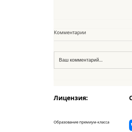
Комментарии
Ваш комментарий...
Le fabole españole
Лицензия:
Образование премиум-класса