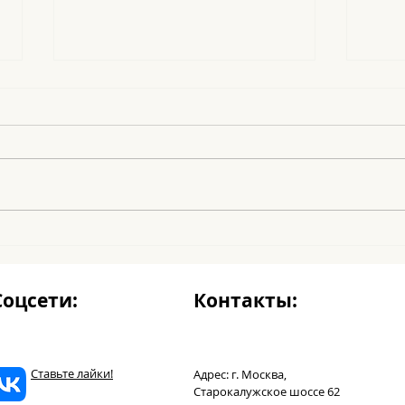
Le Noel
Los 
Соцсети:
Контакты:
Ставьте лайки!
Адрес: г. Москва,
Старокалужское шоссе 62