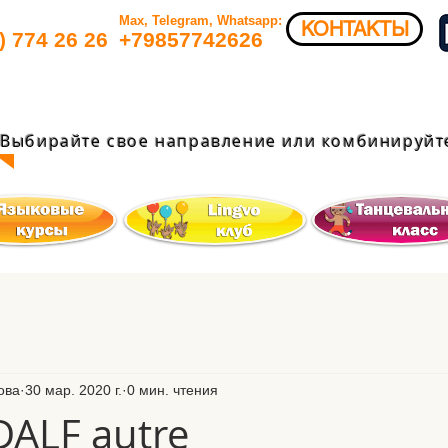
Max, Telegram, Whatsapp:
КОНТАКТЫ
) 774 26 26​
+79857742626​
Выбирайте свое направление или комбинируйте
ова
30 мар. 2020 г.
0 мин. чтения
DALF autre