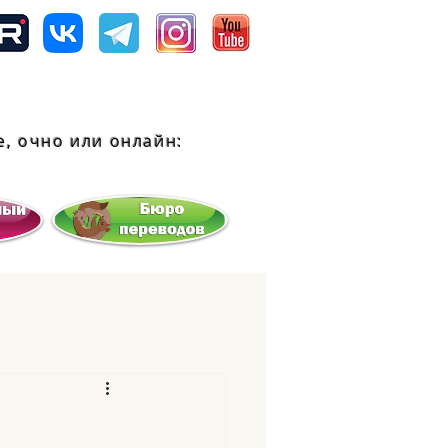
, очно или
онлайн: