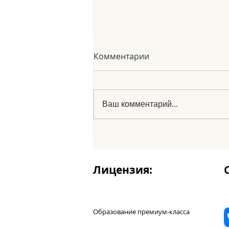
Комментарии
Ваш комментарий...
Le fabole españole
Лицензия:
Образование премиум-класса