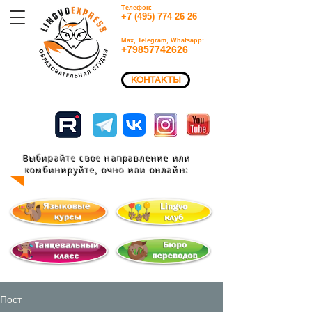
Телефон:
+7 (495) 774 26 26​
Max, Telegram, Whatsapp:
+79857742626​
КОНТАКТЫ
Выбирайте свое направление или
комбинируйте, очно или
онлайн:
Пост