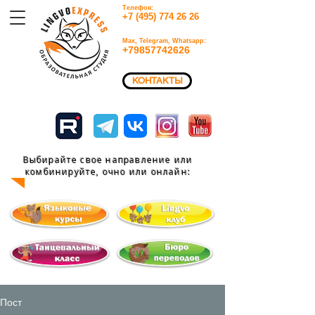
Телефон:
+7 (495) 774 26 26​
Max, Telegram, Whatsapp:
+79857742626​
КОНТАКТЫ
Выбирайте свое направление или
комбинируйте, очно или
онлайн:
Пост