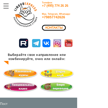
Телефон:
+7 (495) 774 26 26​
Max, Telegram, Whatsapp:
+79857742626​
КОНТАКТЫ
Выбирайте свое направление или
комбинируйте, очно или
онлайн:
Пост