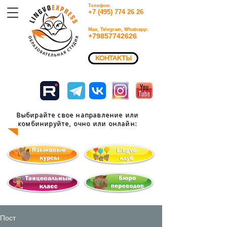
Телефон:
+7 (495) 774 26 26​
Max, Telegram, Whatsapp:
+79857742626​
КОНТАКТЫ
Выбирайте свое направление или
комбинируйте, очно или
онлайн:
Пост