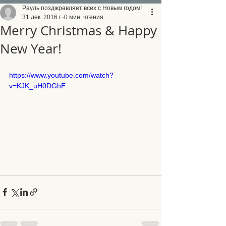
Рауль позджравляет всех с Новым годом!
31 дек. 2016 г.
0 мин. чтения
Merry Christmas & Happy
New Year!
https://www.youtube.com/watch?
v=KJK_uH0DGhE