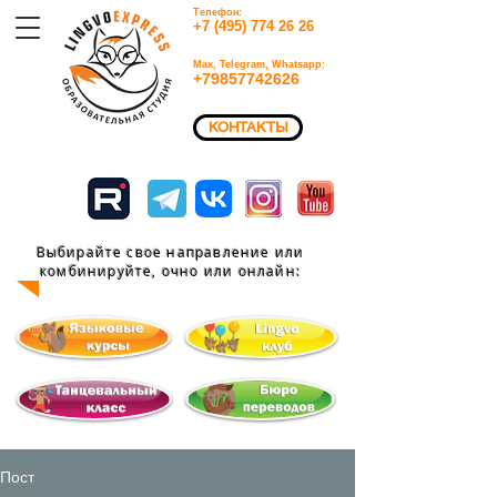
Телефон:
+7 (495) 774 26 26​
Max, Telegram, Whatsapp:
+79857742626​
КОНТАКТЫ
Выбирайте свое направление или
комбинируйте, очно или
онлайн:
Пост