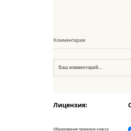
Комментарии
Ваш комментарий...
Le fabole españole
Лицензия:
Образование премиум-класса