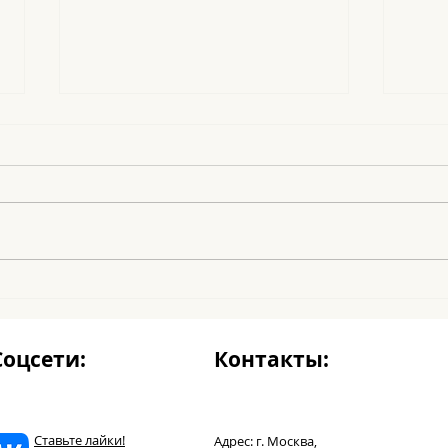
Le Noel
Los 
Соцсети:
Контакты:
Ставьте лайки!
Адрес: г. Москва,