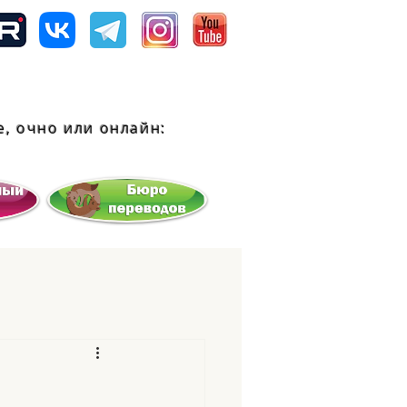
, очно или
онлайн: