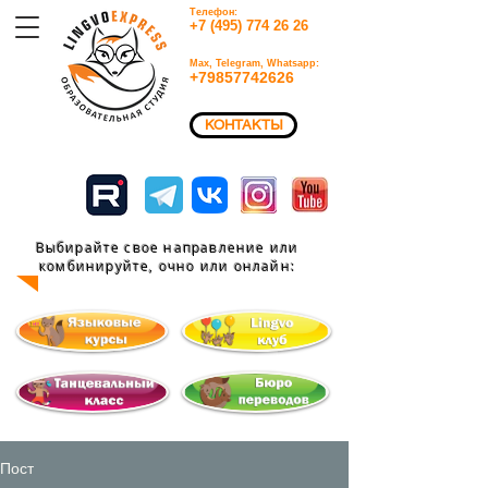
Телефон:
+7 (495) 774 26 26​
Max, Telegram, Whatsapp:
+79857742626​
КОНТАКТЫ
Выбирайте свое направление или
комбинируйте, очно или
онлайн:
Пост