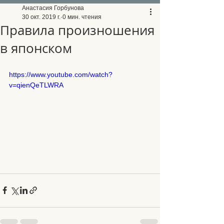
Анастасия Горбунова
30 окт. 2019 г.
0 мин. чтения
Правила произношения
в японском
https://www.youtube.com/watch?
v=qienQeTLWRA