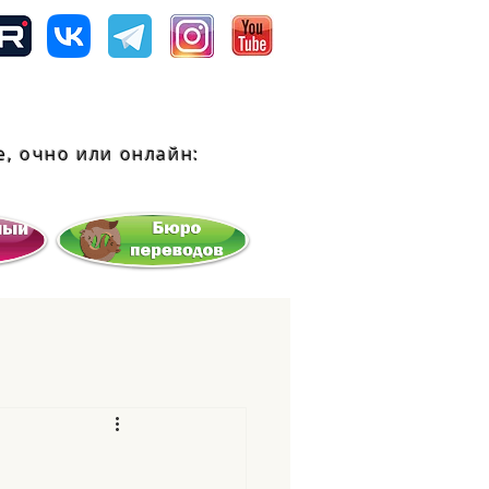
, очно или
онлайн: