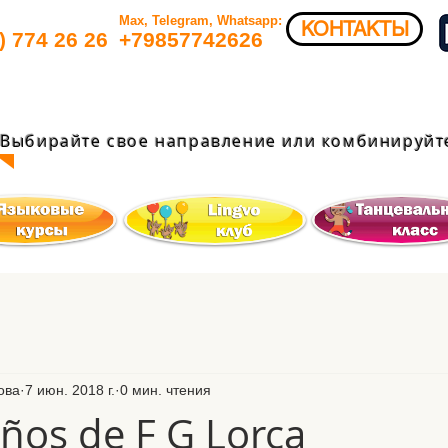
Max, Telegram, Whatsapp:
КОНТАКТЫ
) 774 26 26​
+79857742626​
Выбирайте свое направление или комбинируйте
ова
7 июн. 2018 г.
0 мин. чтения
os de F G Lorca