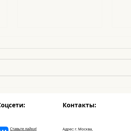
Le Noel
Los 
Соцсети:
Контакты:
Ставьте лайки!
Адрес: г. Москва,