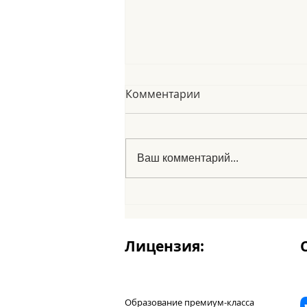
Комментарии
Ваш комментарий...
Le fabole españole
Лицензия:
Образование премиум-класса