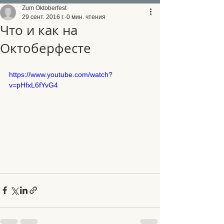
Zum Oktoberfest
29 сент. 2016 г.
0 мин. чтения
Что и как на
Октоберфесте
https://www.youtube.com/watch?
v=pHfxL6fYvG4