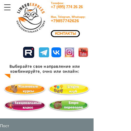
Телефон:
+7 (495) 774 26 26​
Max, Telegram, Whatsapp:
+79857742626​
КОНТАКТЫ
Выбирайте свое направление или
комбинируйте, очно или
онлайн:
Пост